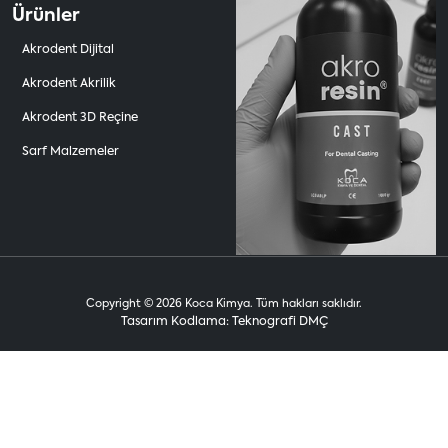
Ürünler
Akrodent Dijital
Akrodent Akrilik
Akrodent 3D Reçine
Sarf Malzemeler
Copyright © 2026 Koca Kimya. Tüm hakları saklıdır.
Tasarım Kodlama: Teknografi DMÇ