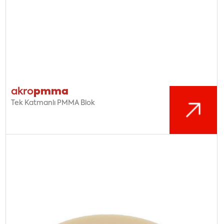
pmma
akro
Tek Katmanlı PMMA Blok