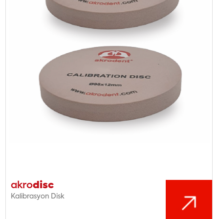
disc
akro
Kalibrasyon Disk