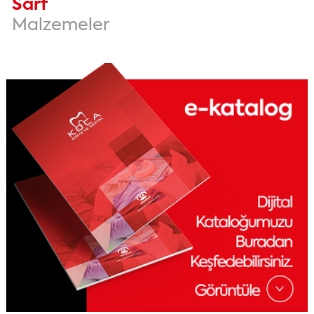
Sarf
Malzemeler