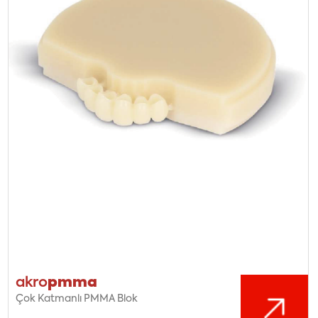
pmma
akro
Çok Katmanlı PMMA Blok