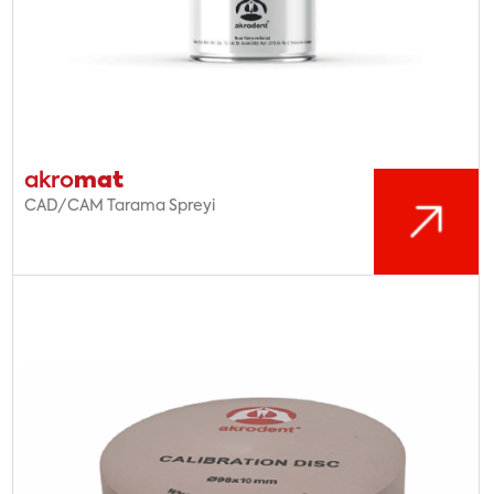
mat
akro
CAD/CAM Tarama Spreyi