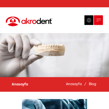
Anasayfa
/
Blog
Anasayfa