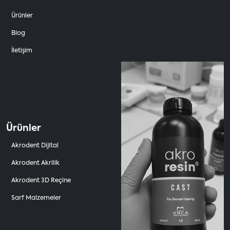
Ürünler
Blog
İletişim
Ürünler
Akrodent Dijital
Akrodent Akrilik
Akrodent 3D Reçine
Sarf Malzemeler