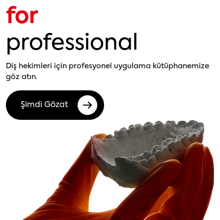
for
professional
Diş hekimleri için profesyonel uygulama kütüphanemize
göz atın.
Şimdi Gözat